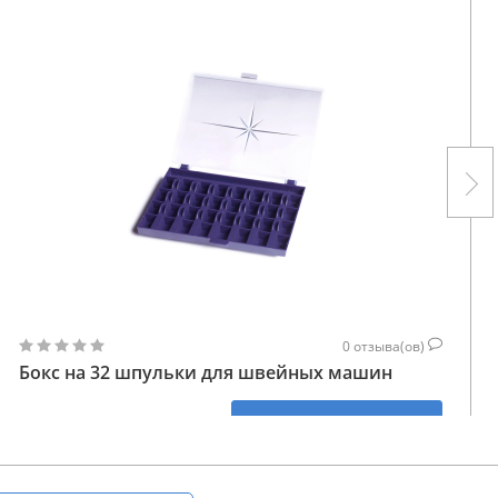
0
отзыва(ов)
Бокс на 32 шпульки для швейных машин
243
КУПИТЬ
ГРН