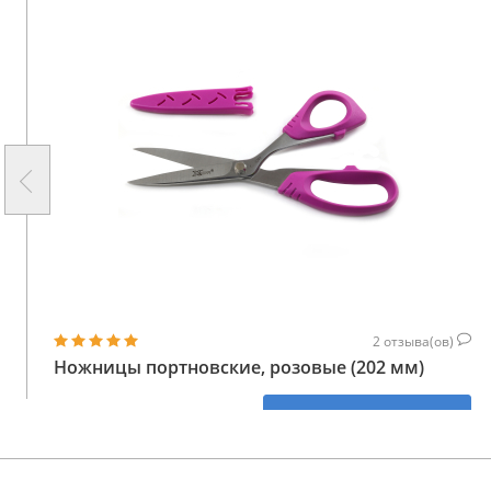
2
отзыва(ов)
Ножницы портновские, розовые (202 мм)
973
КУПИТЬ
ГРН