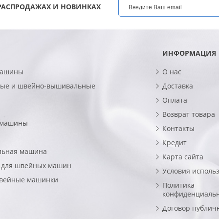
РАСПРОДАЖАХ И НОВИНКАХ
ИНФОРМАЦИЯ
машины
О нас
ые и швейно-вышивальные
Доставка
Оплата
Возврат товара
 машины
Контакты
Кредит
льная машина
Карта сайта
 для швейных машин
Условия исполь
швейные машинки
Политика
конфиденциаль
Договор публич