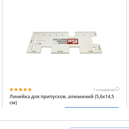
1
отзыва(ов)
Линейка для припусков, алюминий (5,6x14,5
см)
232
КУПИТЬ
ГРН