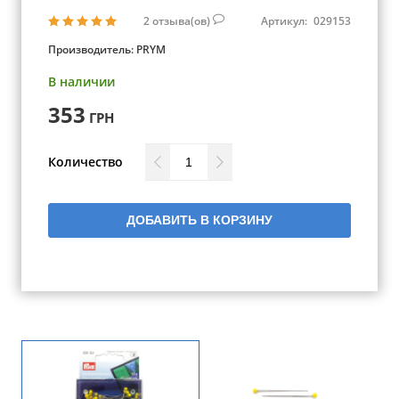
2
отзыва(ов)
Артикул:
029153
Производитель:
PRYM
В наличии
353
ГРН
Количество
ДОБАВИТЬ В КОРЗИНУ