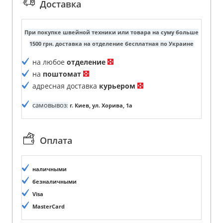
Доставка
При покупке швейной техники или товара на суму больше
1500 грн. доставка на отделение бесплатная по Украине
на любое
отделение
на
поштомат
адресная доставка
курьером
самовывоз
:
г. Киев, ул. Хорива, 1а
Оплата
наличными
безналичными
Visa
MasterCard