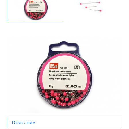
Описание