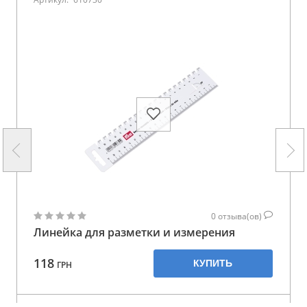
0
отзыва(ов)
Линейка для разметки и измерения
118
КУПИТЬ
ГРН