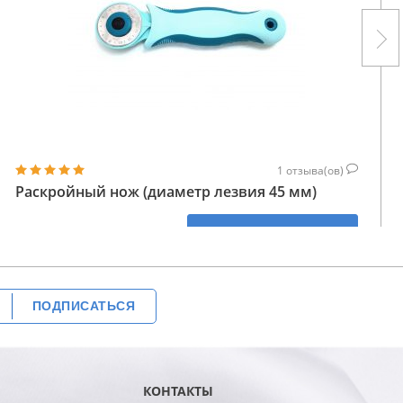
1
отзыва(ов)
Раскройный нож (диаметр лезвия 45 мм)
512
КУПИТЬ
ГРН
ПОДПИСАТЬСЯ
КОНТАКТЫ