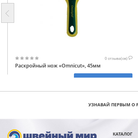
0
отзыва(ов)
Раскройный нож «Omnicut», 45мм
919
КУПИТЬ
ГРН
УЗНАВАЙ ПЕРВЫМ О 
КАТАЛОГ