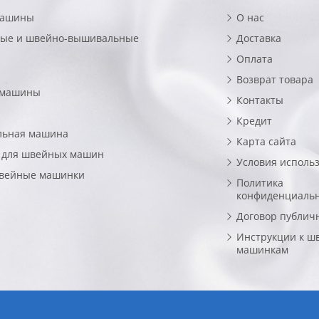
машины
О нас
ые и швейно-вышивальные
Доставка
Оплата
Возврат товара
 машины
Контакты
Кредит
льная машина
Карта сайта
 для швейных машин
Условия исполь
швейные машинки
Политика
конфиденциаль
Договор публич
Инструкции к ш
машинкам