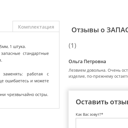
Комплектация
Отзывы о ЗАПА
(1)
5мм, 1 штука.
 запасные стандартные
и.
Ольга Петровна
Лезвием довольна. Очень ост
 заменять: работая с
изделие, по-прежнему остает
ще ошибаетесь и можете
 они чрезвычайно остры.
Оставить отзы
Как Вас зовут?*