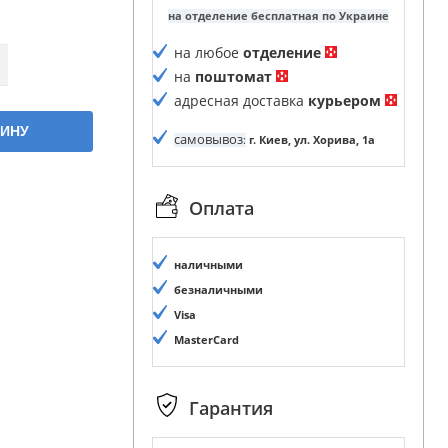
на отделение бесплатная по Украине
на любое
отделение
на
поштомат
адресная доставка
курьером
ЗИНУ
самовывоз
:
г. Киев, ул. Хорива, 1а
Оплата
наличными
безналичными
Visa
MasterCard
Гарантия