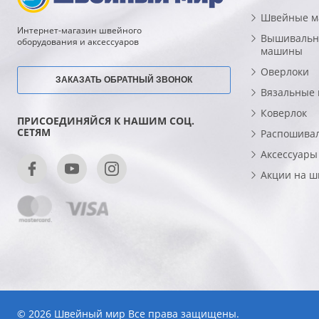
Швейные 
Интернет-магазин швейного
Вышивальн
оборудования и аксессуаров
машины
Оверлоки
ЗАКАЗАТЬ ОБРАТНЫЙ ЗВОНОК
Вязальные
Коверлок
ПРИСОЕДИНЯЙСЯ К НАШИМ СОЦ.
СЕТЯМ
Распошива
Аксессуары
Акции на 
© 2026 Швейный мир Все права защищены.