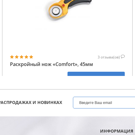
3
отзыва(ов)
Раскройный нож «Comfort», 45мм
1 275
КУПИТЬ
ГРН
РАСПРОДАЖАХ И НОВИНКАХ
ИНФОРМАЦИЯ