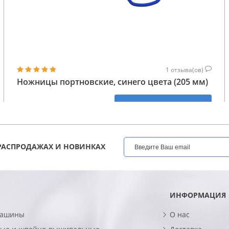
1
отзыва(ов)
Ножницы портновские, синего цвета (205 мм)
534
КУПИТЬ
ГРН
РАСПРОДАЖАХ И НОВИНКАХ
ИНФОРМАЦИЯ
машины
О нас