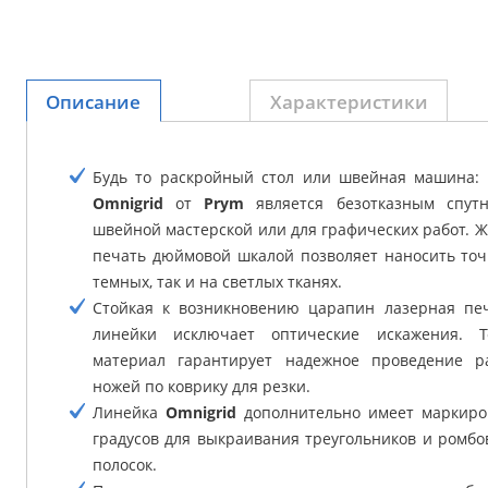
Описание
Характеристики
Будь то раскройный стол или швейная машина: 
Omnigrid
от
Prym
является безотказным спутн
швейной мастерской или для графических работ. 
печать дюймовой шкалой позволяет наносить точ
темных, так и на светлых тканях.
Стойкая к возникновению царапин лазерная пе
линейки исключает оптические искажения. То
материал гарантирует надежное проведение р
ножей по коврику для резки.
Линейка
Omnigrid
дополнительно имеет маркиров
градусов для выкраивания треугольников и ромбо
полосок.