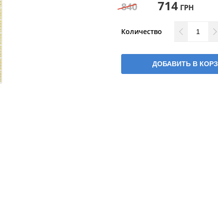
714
840
ГРН
Количество
ДОБАВИТЬ В КОР