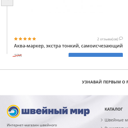
2
отзыва(ов)
Аква-маркер, экстра тонкий, самоисчезающий
276
КУПИТЬ
221
ГРН
УЗНАВАЙ ПЕРВЫМ О 
КАТАЛОГ
Швейные 
Интернет-магазин швейного