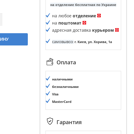
на отделение бесплатная по Украине
на любое
отделение
на
поштомат
адресная доставка
курьером
ЗИНУ
самовывоз
:
г. Киев, ул. Хорива, 1а
Оплата
наличными
безналичными
Visa
MasterCard
Гарантия