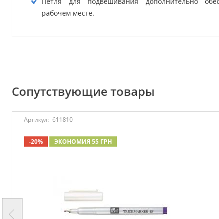
Петля для подвешивания дополнительно обе
рабочем месте.
Сопутствующие товары
Артикул:
611810
-20%
ЭКОНОМИЯ 55 ГРН