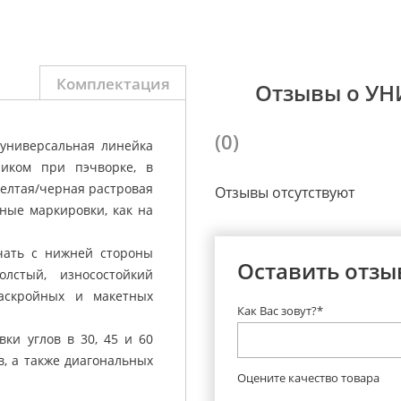
Комплектация
Отзывы о УН
(0)
универсальная линейка
иком при пэчворке, в
Желтая/черная растровая
Отзывы отсутствуют
ные маркировки, как на
чать с нижней стороны
Оставить отзы
лстый, износостойкий
аскройных и макетных
Как Вас зовут?*
ки углов в 30, 45 и 60
в, а также диагональных
Оцените качество товара