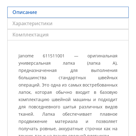
Описание
Характеристики
Комплектация
Janome 611511001 — оригинальная
универсальная лапка (лапка A),
предназначенная для выполнения
большинства стандартных швейных
операций. Это одна из самых востребованных
лапок, которая обычно входит в базовую
комплектацию швейной машины и подходит
для повседневного шитья различных видов
тканей. Лапка обеспечивает плавное
продвижение материала и позволяет
получать ровные, аккуратные строчки как на
тонких, так и на тканях средней плотности.