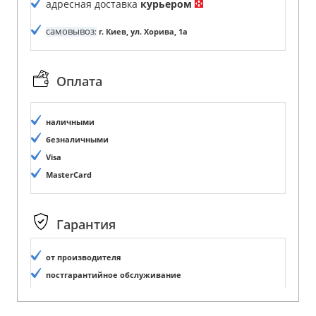
адресная доставка
курьером
самовывоз
:
г. Киев, ул. Хорива, 1а
Оплата
наличными
безналичными
Visa
MasterCard
Гарантия
от производителя
постгарантийное обслуживание