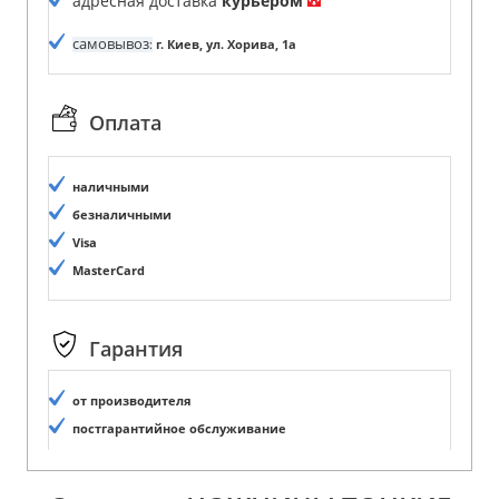
адресная доставка
курьером
самовывоз
:
г. Киев, ул. Хорива, 1а
Оплата
наличными
безналичными
Visa
MasterCard
Гарантия
от производителя
постгарантийное обслуживание