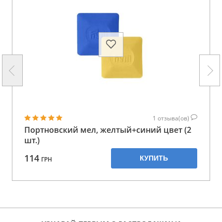
1
отзыва(ов)
Портновский мел, желтый+синий цвет (2
шт.)
114
КУПИТЬ
ГРН