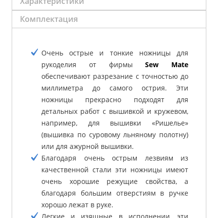
Характеристики
Комплектация
Очень острые и тонкие ножницы для
рукоделия от фирмы
Sew Mate
обеспечивают разрезание с точностью до
миллиметра до самого острия. Эти
ножницы прекрасно подходят для
детальных работ с вышивкой и кружевом,
например, для вышивки «Ришелье»
(вышивка по суровому льняному полотну)
или для ажурной вышивки.
Благодаря очень острым лезвиям из
качественной стали эти ножницы имеют
очень хорошие режущие свойства, а
благодаря большим отверстиям в ручке
хорошо лежат в руке.
Легкие и изящные в исполнении, эти