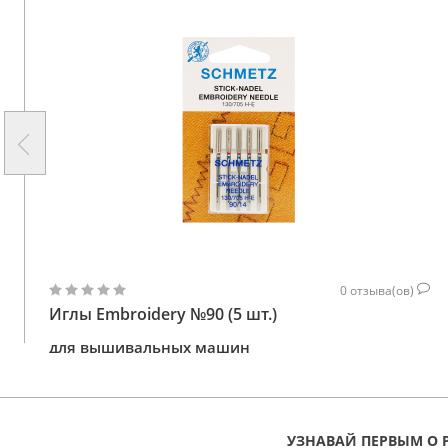
0
отзыва(ов)
Иглы Embroidery №90 (5 шт.)
для вышивальных машин
126
КУПИТЬ
ГРН
УЗНАВАЙ ПЕРВЫМ О 