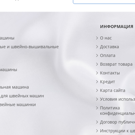
ИНФОРМАЦИЯ
машины
О нас
ые и швейно-вышивальные
Доставка
Оплата
Возврат товара
 машины
Контакты
Кредит
льная машина
Карта сайта
 для швейных машин
Условия исполь
швейные машинки
Политика
конфиденциаль
Договор публич
Инструкции к ш