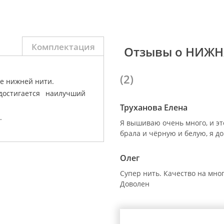
Комплектация
Отзывы о НИЖНЯ
(2)
е нижней нити.
достигается наилучший
Труханова Елена
.
Я вышиваю очень много, и это
брала и чёрную и белую, я д
Олег
Супер нить. Качество на мно
Доволен