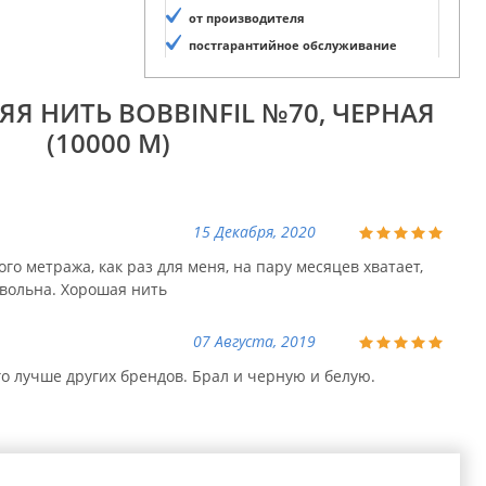
от производителя
постгарантийное обслуживание
Я НИТЬ BOBBINFIL №70, ЧЕРНАЯ
(10000 М)
15 Декабря, 2020
го метража, как раз для меня, на пару месяцев хватает,
овольна. Хорошая нить
07 Августа, 2019
го лучше других брендов. Брал и черную и белую.