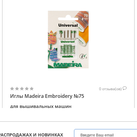
0
отзыва(ов)
Иглы Madeira Embroidery №75
для вышивальных машин
121
КУПИТЬ
ГРН
РАСПРОДАЖАХ И НОВИНКАХ