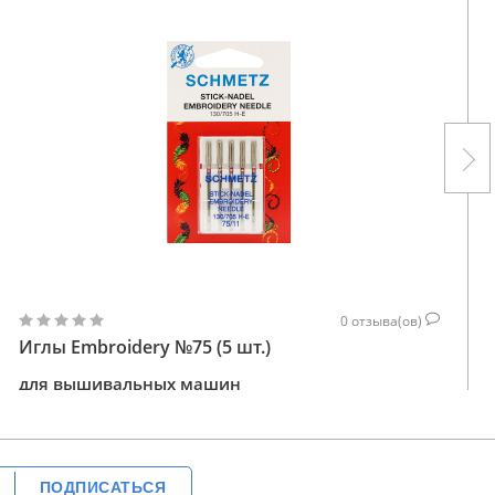
0
отзыва(ов)
Иглы Embroidery №75 (5 шт.)
для вышивальных машин
126
КУПИТЬ
ГРН
ПОДПИСАТЬСЯ