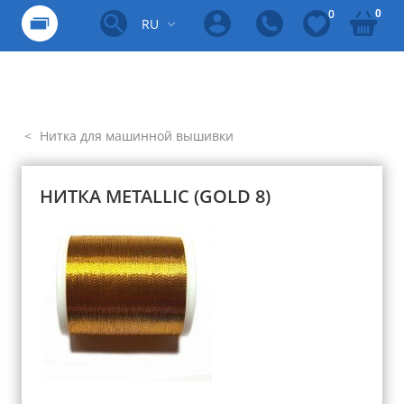
0
0
RU
Нитка для машинной вышивки
НИТКА METALLIC (GOLD 8)