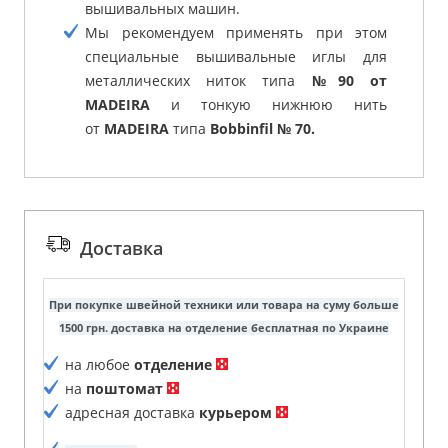
вышивальных машин.
Мы рекомендуем применять при этом
специальные вышивальные иглы для
металлических ниток типа
№90 от
MADEIRA
и тонкую нижнюю нить
от
MADEIRA
типа
Bobbinfil № 70.
Доставка
При покупке швейной техники или товара на суму больше
1500 грн. доставка на отделение бесплатная по Украине
на любое
отделение
на
поштомат
адресная доставка
курьером