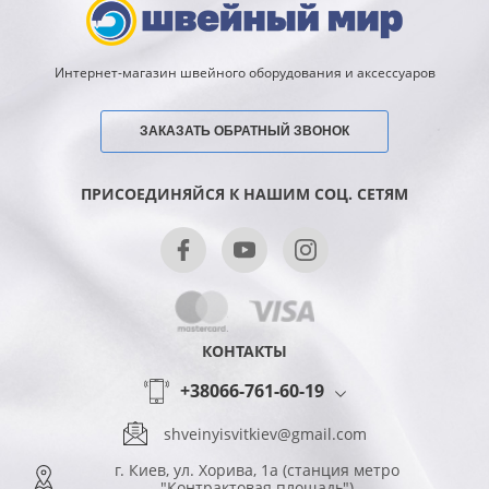
Интернет-магазин швейного оборудования и аксессуаров
ЗАКАЗАТЬ ОБРАТНЫЙ ЗВОНОК
ПРИСОЕДИНЯЙСЯ К НАШИМ СОЦ. СЕТЯМ
КОНТАКТЫ
+38066-761-60-19
shveinyisvitkiev@gmail.com
г. Киев, ул. Хорива, 1а (станция метро
"Контрактовая площадь")