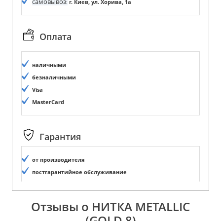
самовывоз
:
г. Киев, ул. Хорива, 1а
Оплата
наличными
безналичными
Visa
MasterCard
Гарантия
от производителя
постгарантийное обслуживание
Отзывы о НИТКА METALLIC
(GOLD 8)