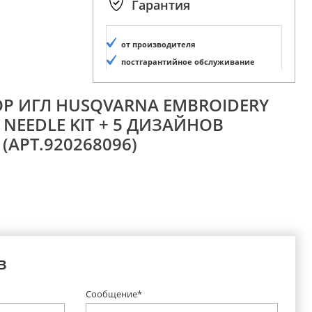
Гарантия
от производителя
постгарантийное обслуживание
ОР ИГЛ HUSQVARNA EMBROIDERY
NEEDLE KIT + 5 ДИЗАЙНОВ
(АРТ.920268096)
в
Сообщение*