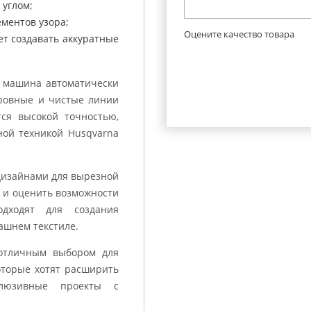
 углом;
ментов узора;
Оцените качество товара
ет создавать аккуратные
 машина автоматически
 ровные и чистые линии
ся высокой точностью,
ой техникой Husqvarna
 дизайнами для вырезной
е и оценить возможности
дходят для создания
ашнем текстиле.
 отличным выбором для
торые хотят расширить
клюзивные проекты с