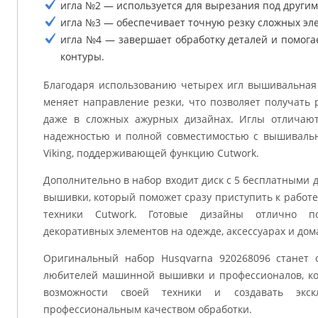
игла №2 — используется для вырезания под другим
игла №3 — обеспечивает точную резку сложных эле
игла №4 — завершает обработку деталей и помога
контуры.
Благодаря использованию четырех игл вышивальная
меняет направление резки, что позволяет получать
даже в сложных ажурных дизайнах. Иглы отличают
надежностью и полной совместимостью с вышивальн
Viking, поддерживающей функцию Cutwork.
Дополнительно в набор входит диск с 5 бесплатными
вышивки, который поможет сразу приступить к работ
техники Cutwork. Готовые дизайны отлично по
декоративных элементов на одежде, аксессуарах и дом
Оригинальный набор Husqvarna 920268096 станет
любителей машинной вышивки и профессионалов, ко
возможности своей техники и создавать экс
профессиональным качеством обработки.