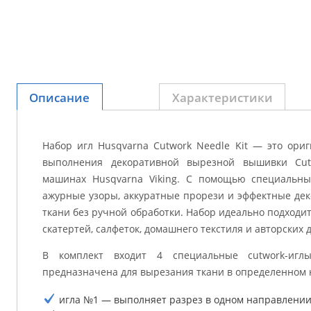
Описание
Характеристики
Набор игл Husqvarna Cutwork Needle Kit — это ори
выполнения декоративной вырезной вышивки Cu
машинах Husqvarna Viking. С помощью специальны
ажурные узоры, аккуратные прорези и эффектные де
ткани без ручной обработки. Набор идеально подходи
скатертей, салфеток, домашнего текстиля и авторских 
В комплект входит 4 специальные cutwork-игл
предназначена для вырезания ткани в определенном
игла №1 — выполняет разрез в одном направлении