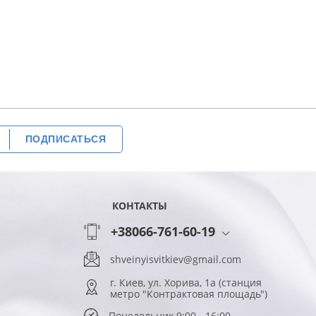
ПОДПИСАТЬСЯ
КОНТАКТЫ
+38066-761-60-19
shveinyisvitkiev@gmail.com
г. Киев, ул. Хорива, 1а (станция
метро "Контрактовая площадь")
Понедельник 9:00 - 16:00