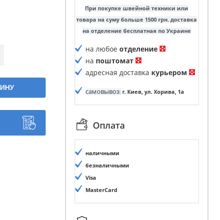
При покупке швейной техники или
товара на суму больше 1500 грн. доставка
на отделение бесплатная по Украине
на любое
отделение
на
поштомат
адресная доставка
курьером
ЗИНУ
самовывоз
:
г. Киев, ул. Хорива, 1а
Оплата
наличными
безналичными
Visa
MasterCard