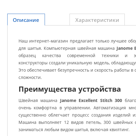
Описание
Характеристики
Наш интернет-магазин предлагает только лучшее обо
для шитья. Компьютерная швейная машина
Janome E
образец качества современной техники и эл
конструкторы создали уникальную модель, обладающу
Это обеспечивает безупречность и скорость работы в
сложности.
Преимущества устройства
Швейная машина
Janome Excellent Stitch 300
благо
очень комфортна в управлении. Автоматизация мн
существенно облегчает процесс создания изделий и
Машина выполняет 12 видов петель, 300 швейных о
заниматься любым видом шитья, включая квилтинг.