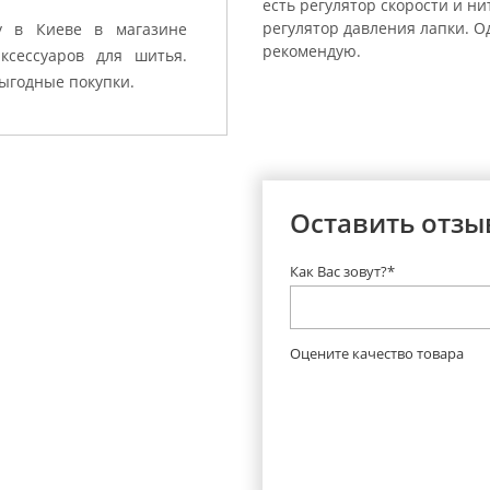
есть регулятор скорости и ни
регулятор давления лапки. О
у в Киеве в магазине
рекомендую.
сессуаров для шитья.
ыгодные покупки.
Оставить отзы
Как Вас зовут?*
Оцените качество товара