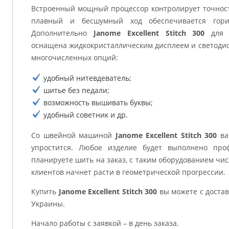
Встроенный мощный процессор контролирует точность
плавный и бесшумный ход обеспечивается гори
Дополнительно
Janome Excellent Stitch 300
для у
оснащена жидкокристаллическим дисплеем и светодио
многочисленных опций:
удобный нитевдеватель;
шитье без педали;
возможность вышивать буквы;
удобный советник и др.
Со швейной машиной
Janome Excellent Stitch 300
ва
упростится. Любое изделие будет выполнено про
планируете шить на заказ, с таким оборудованием чи
клиентов начнет расти в геометрической прогрессии.
Купить
Janome Excellent Stitch 300
вы можете с достав
Украины.
Начало работы с заявкой – в день заказа.