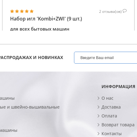
2
отзыва(ов)
Набор игл 'Kombi+ZWI' (9 шт.)
для всех бытовых машин
270
КУПИТЬ
ГРН
РАСПРОДАЖАХ И НОВИНКАХ
ИНФОРМАЦИЯ
машины
О нас
ые и швейно-вышивальные
Доставка
Оплата
Возврат товара
 машины
Контакты