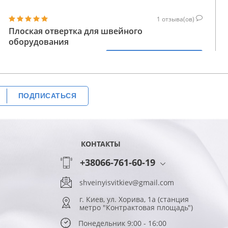
1
отзыва(ов)
Плоская отвертка для швейного
оборудования
28
КУПИТЬ
ГРН
ПОДПИСАТЬСЯ
КОНТАКТЫ
+38066-761-60-19
shveinyisvitkiev@gmail.com
г. Киев, ул. Хорива, 1а (станция
метро "Контрактовая площадь")
Понедельник 9:00 - 16:00