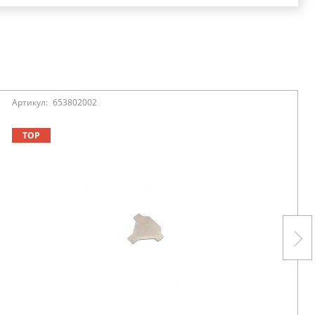
Артикул:
653802002
TOP