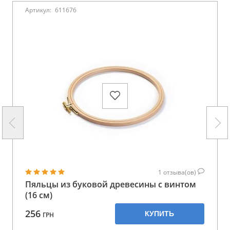
Артикул:
611676
1
отзыва(ов)
Пяльцы из буковой древесины с винтом
(16 см)
256
КУПИТЬ
ГРН