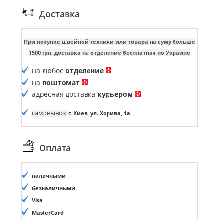
Доставка
При покупке швейной техники или товара на суму больше
1500 грн. доставка на отделение бесплатная по Украине
на любое
отделение
на
поштомат
адресная доставка
курьером
самовывоз
:
г. Киев, ул. Хорива, 1а
Оплата
наличными
безналичными
Visa
MasterCard