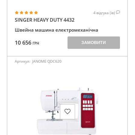
4
відгука (ів)
SINGER HEAVY DUTY 4432
Швейна машина електромеханічна
10 656
ЗАМОВИТИ
ГРН
Артикул:
JANOME QDC620