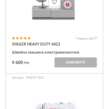
7
відгука (ів)
SINGER HEAVY DUTY 4423
Швейна машина електромеханічна
9 600
ЗАМОВИТИ
ГРН
Артикул:
TALENT 3323