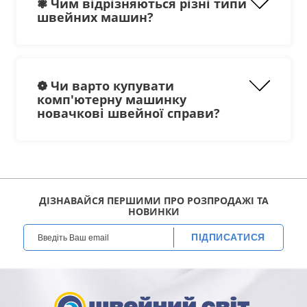
❃ Чим відрізняються різні типи
швейних машин?
❁ Чи варто купувати
комп'ютерну машинку
новачкові швейної справи?
BABY LOCK
SASHIKO
ДІЗНАВАЙСЯ ПЕРШИМИ ПРО РОЗПРОДАЖІ ТА
НОВИНКИ
ПІДПИСАТИСЯ