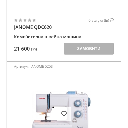
0
відгука (ів)
JANOME QDC620
Комп'ютерна швейна машина
21 600
ЗАМОВИТИ
ГРН
Артикул:
JANOME 525S