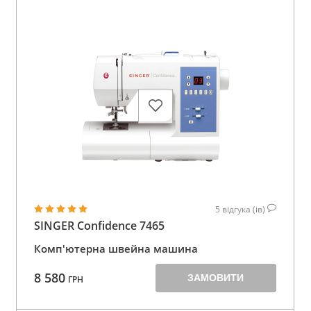
5
відгука (ів)
SINGER Confidence 7465
Комп'ютерна швейна машина
8 580
ЗАМОВИТИ
ГРН