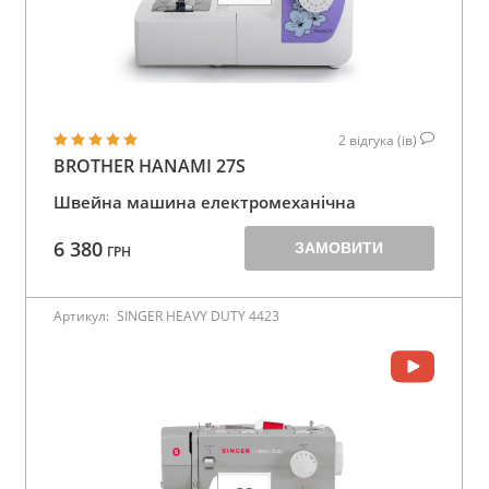
2
відгука (ів)
BROTHER HANAMI 27S
Швейна машина електромеханічна
6 380
ЗАМОВИТИ
ГРН
Артикул:
SINGER HEAVY DUTY 4423