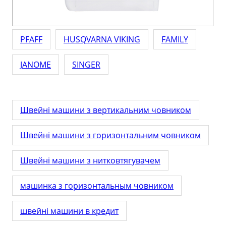
PFAFF
HUSQVARNA VIKING
FAMILY
JANOME
SINGER
Швейні машини з вертикальним човником
Швейні машини з горизонтальним човником
Швейні машини з нитковтягувачем
машинка з горизонтальным човником
швейні машини в кредит