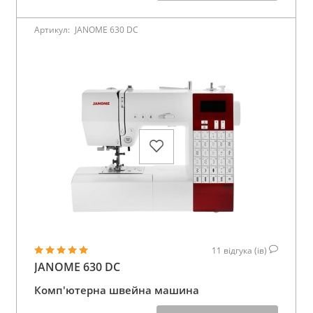
Артикул:
JANOME 630 DC
11
відгука (ів)
JANOME 630 DC
Комп'ютерна швейна машина