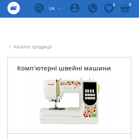
0
0
UA
Каталог продукції
Комп'ютерні швейні машини