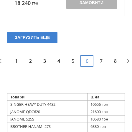
18 240
ЗАМОВИТИ
ГРН
ЗАГРУЗИТЬ ЕЩЕ
1
2
3
4
5
6
7
8
Товари
Ціна
SINGER HEAVY DUTY 4432
10656 грн
JANOME QDC620
21600 грн
JANOME 525S
10580 грн
BROTHER HANAMI 27S
6380 грн