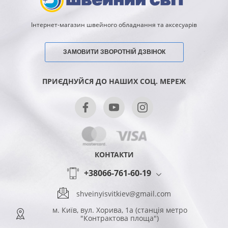
Інтернет-магазин швейного обладнання та аксесуарів
ЗАМОВИТИ ЗВОРОТНІЙ ДЗВІНОК
ПРИЄДНУЙСЯ ДО НАШИХ СОЦ. МЕРЕЖ
КОНТАКТИ
+38066-761-60-19
shveinyisvitkiev@gmail.com
м. Київ, вул. Хорива, 1а (станція метро
"Контрактова площа")