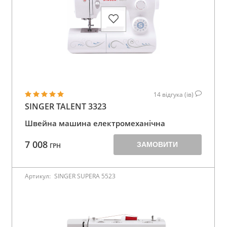
14
відгука (ів)
SINGER TALENT 3323
Швейна машина електромеханічна
7 008
ЗАМОВИТИ
ГРН
Артикул:
SINGER SUPERA 5523