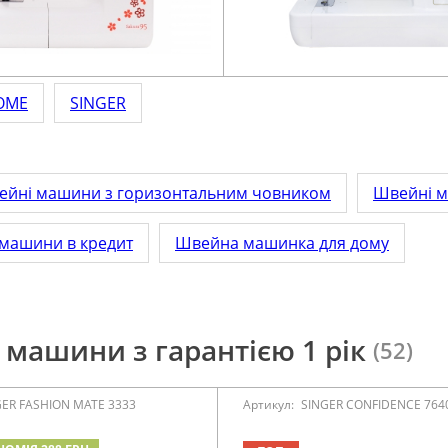
OME
SINGER
ейні машини з горизонтальним човником
Швейні м
 машини в кредит
Швейна машинка для дому
машини з гарантією 1 рік
(52)
GER FASHION MATE 3333
Артикул:
SINGER CONFIDENCE 764