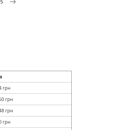
5
а
4 грн
60 грн
48 грн
0 грн