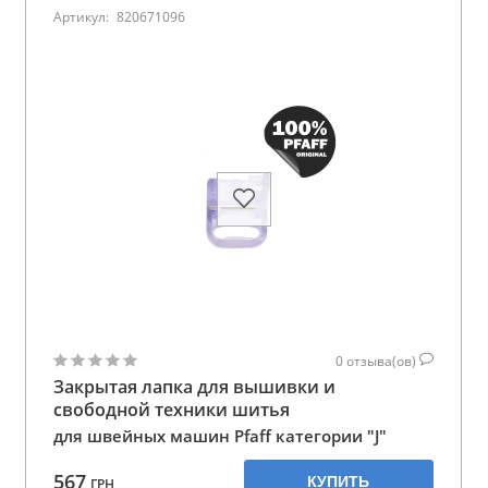
Артикул:
820671096
0
отзыва(ов)
Закрытая лапка для вышивки и
свободной техники шитья
для швейных машин Pfaff категории "J"
567
КУПИТЬ
ГРН