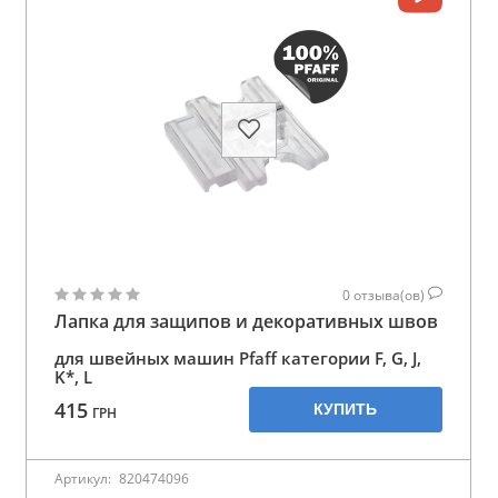
0
отзыва(ов)
Лапка для защипов и декоративных швов
для швейных машин Pfaff категории F, G, J,
K*, L
415
КУПИТЬ
ГРН
Артикул:
820474096