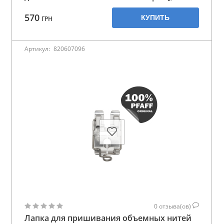
570
КУПИТЬ
ГРН
Артикул:
820607096
0
отзыва(ов)
Лапка для пришивания объемных нитей