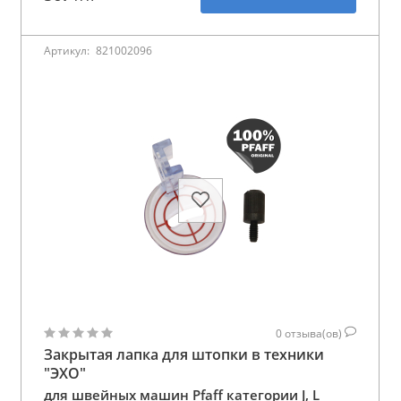
Артикул:
821002096
0
отзыва(ов)
Закрытая лапка для штопки в техники
"ЭХО"
для швейных машин Pfaff категории J, L