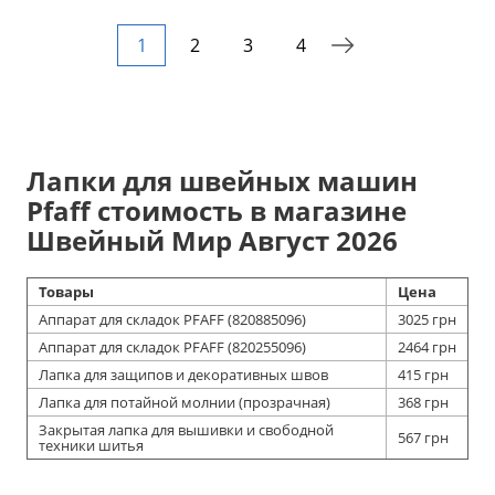
1
2
3
4
Лапки для швейных машин
Pfaff стоимость в магазине
Швейный Мир Август 2026
Товары
Цена
Аппарат для складок PFAFF (820885096)
3025 грн
Аппарат для складок PFAFF (820255096)
2464 грн
Лапка для защипов и декоративных швов
415 грн
Лапка для потайной молнии (прозрачная)
368 грн
Закрытая лапка для вышивки и свободной
567 грн
техники шитья