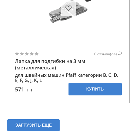
0
отзыва(ов)
Лапка для подгибки на 3 мм
(металлическая)
для швейных машин Pfaff категории B, C, D,
E, F, G, J, K, L
571
КУПИТЬ
ГРН
ЗАГРУЗИТЬ ЕЩЕ