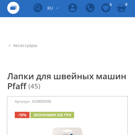
0
0
RU
Аксессуары
Лапки для швейных машин
Pfaff
(45)
Артикул:
820885096
-10%
ЭКОНОМИЯ 336 ГРН