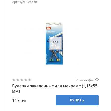
Артикул:
028650
0
отзыва(ов)
Булавки закаленные для макраме (1,15х55
мм)
117
КУПИТЬ
ГРН