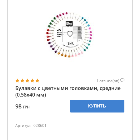
1
отзыва(ов)
Булавки с цветными головками, средние
(0,58х40 мм)
98
КУПИТЬ
ГРН
Артикул:
028601