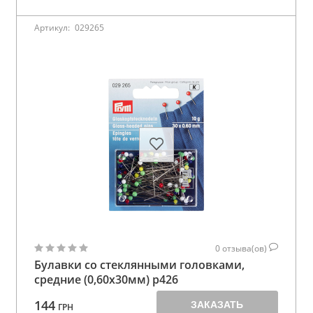
Артикул:
029265
0
отзыва(ов)
Булавки со стеклянными головками,
средние (0,60х30мм) p426
144
ЗАКАЗАТЬ
ГРН