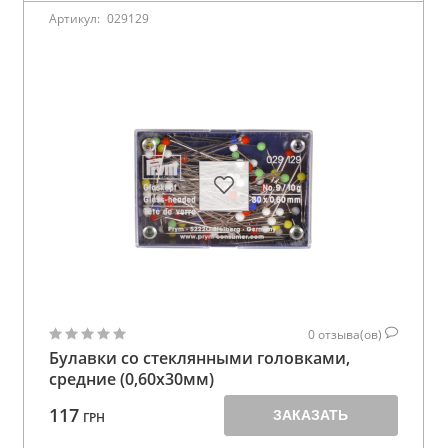
Артикул:
029129
0
отзыва(ов)
Булавки со стеклянными головками,
средние (0,60х30мм)
117
ЗАКАЗАТЬ
ГРН