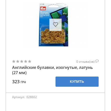
0
отзыва(ов)
Английские булавки, изогнутые, латунь
(27 мм)
323
КУПИТЬ
ГРН
Артикул:
028602