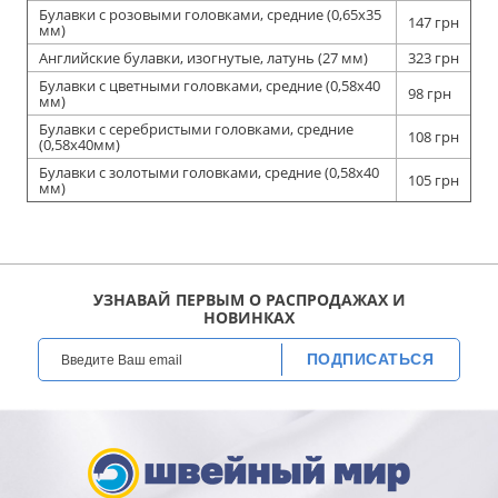
Булавки с розовыми головками, средние (0,65х35
147 грн
мм)
Английские булавки, изогнутые, латунь (27 мм)
323 грн
Булавки с цветными головками, средние (0,58х40
98 грн
мм)
Булавки с серебристыми головками, средние
108 грн
(0,58х40мм)
Булавки с золотыми головками, средние (0,58х40
105 грн
мм)
УЗНАВАЙ ПЕРВЫМ О РАСПРОДАЖАХ И
НОВИНКАХ
ПОДПИСАТЬСЯ