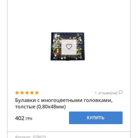
1
отзыва(ов)
Булавки с многоцветными головками,
толстые (0,80х48мм)
402
КУПИТЬ
ГРН
Артикул:
028625