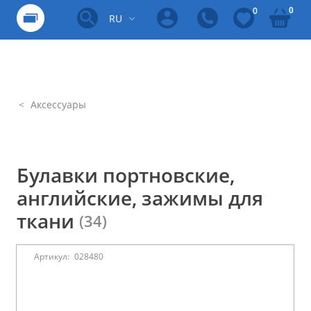
0
0
RU
Аксессуары
Булавки портновские,
английские, зажимы для
ткани
(34)
Артикул:
028480