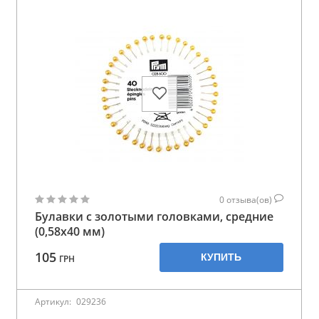
0
отзыва(ов)
Булавки с золотыми головками, средние
(0,58х40 мм)
105
КУПИТЬ
ГРН
Артикул:
029236