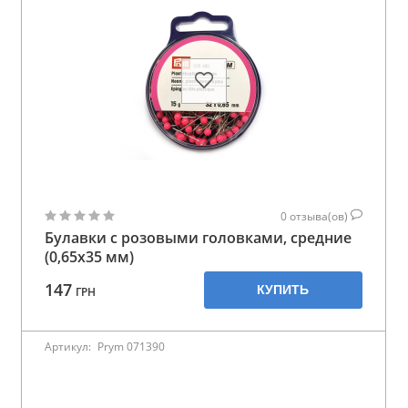
0
отзыва(ов)
Булавки с розовыми головками, средние
(0,65х35 мм)
147
КУПИТЬ
ГРН
Артикул:
Prym 071390