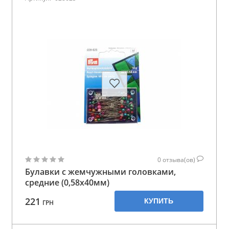
0
отзыва(ов)
Булавки с жемчужными головками,
средние (0,58х40мм)
221
КУПИТЬ
ГРН