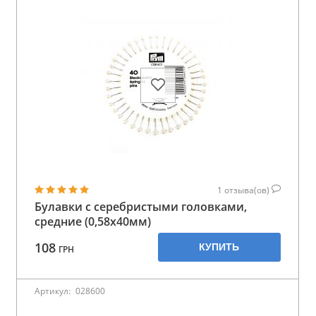
1
отзыва(ов)
Булавки с серебристыми головками,
средние (0,58х40мм)
108
КУПИТЬ
ГРН
Артикул:
028600