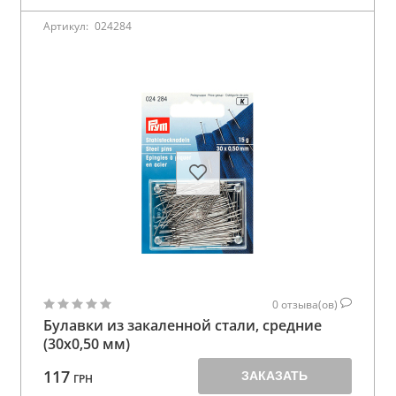
Артикул:
024284
0
отзыва(ов)
Булавки из закаленной стали, средние
(30х0,50 мм)
117
ЗАКАЗАТЬ
ГРН